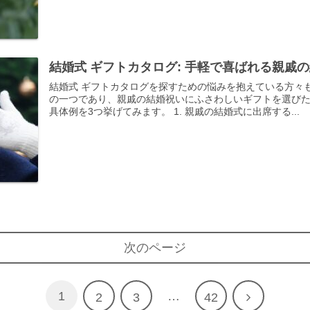
結婚式 ギフトカタログ: 手軽で喜ばれる親戚
結婚式 ギフトカタログを探すための悩みを抱えている方々
の一つであり、親戚の結婚祝いにふさわしいギフトを選びた
具体例を3つ挙げてみます。 1. 親戚の結婚式に出席する...
次のページ
1
…
次
2
3
42