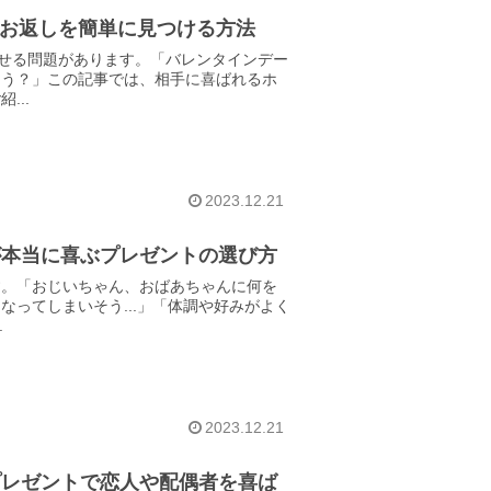
のお返しを簡単に見つける方法
ませる問題があります。「バレンタインデー
ろう？」この記事では、相手に喜ばれるホ
...
2023.12.21
が本当に喜ぶプレゼントの選び方
す。「おじいちゃん、おばあちゃんに何を
ってしまいそう...」「体調や好みがよく
.
2023.12.21
プレゼントで恋人や配偶者を喜ば