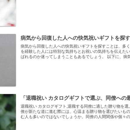
病気から回復した人への快気祝いギフトを探
病気から回復した人への快気祝いギフトを探すことは、多
を経験した人には特別な気持ちとお祝いの気持ちを伝えた
ばれるのか迷ってしまうこともあるでしょう。 以下に、病気か
「退職祝い カタログギフトで選ぶ、同僚への
退職祝い カタログギフト,退職する同僚に適した贈り物を選
僚が新たな道に進む際には、心温まる贈り物を選びたいも
む人も多いのではないでしょうか。同僚の人間関係や個々の..