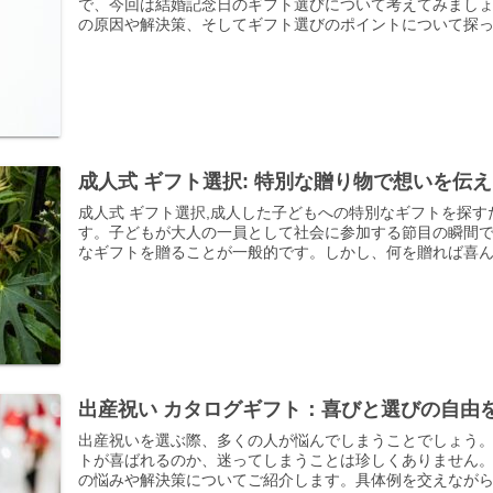
で、今回は結婚記念日のギフト選びについて考えてみまし
の原因や解決策、そしてギフト選びのポイントについて探って
成人式 ギフト選択: 特別な贈り物で想いを伝
成人式 ギフト選択,成人した子どもへの特別なギフトを探す
す。子どもが大人の一員として社会に参加する節目の瞬間
なギフトを贈ることが一般的です。しかし、何を贈れば喜ん..
出産祝い カタログギフト：喜びと選びの自由
出産祝いを選ぶ際、多くの人が悩んでしまうことでしょう
トが喜ばれるのか、迷ってしまうことは珍しくありません
の悩みや解決策についてご紹介します。具体例を交えながら、