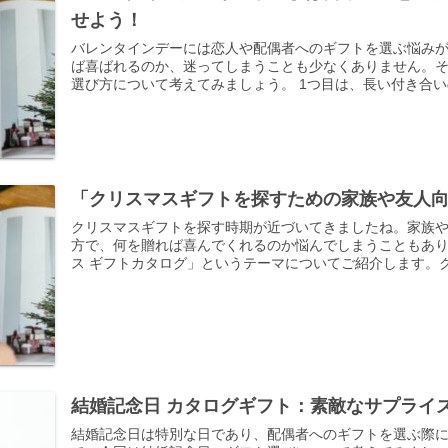
せよう！
バレンタインデーには恋人や配偶者へのギフトを選ぶ悩み
ば喜ばれるのか、迷ってしまうことも少なくありません。
選び方について考えてみましょう。 1つ目は、長い付き合いの
「クリスマスギフトを探すための家族や友人
クリスマスギフトを探す時期が近づいてきましたね。家族
方で、何を贈れば喜んでくれるのか悩んでしまうこともあ
ス ギフトカタログ」というテーマについてご紹介します。クリ
結婚記念日 カタログギフト：素敵なサプライ
結婚記念日は特別な日であり、配偶者へのギフトを選ぶ際