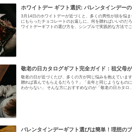
ホワイトデー ギフト選択: バレンタインデー
3月14日のホワイトデーが近づくと、多くの男性が頭を悩
にもらったチョコレートのお返しに、何を贈ればいいのだ
ワイトデーギフトの選び方を、シンプルで実践的な方法でご紹
敬老の日カタログギフト完全ガイド：祖父母
敬老の日が近づくたび、多くの方が同じ悩みを抱えていま
贈れば喜んでもらえるだろう？」「去年と同じようなものにな
わからない」 そんな方におすすめなのが「敬老の日カタロ..
バレンタインデーギフト選びは簡単！理想の