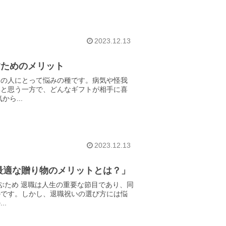
2023.12.13
すためのメリット
くの人にとって悩みの種です。病気や怪我
いと思う一方で、どんなギフトが相手に喜
ら...
2023.12.13
最適な贈り物のメリットとは？」
ぶため 退職は人生の重要な節目であり、同
のです。しかし、退職祝いの選び方には悩
.