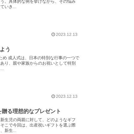
ょう。具体的な例を挙げながら、その悩み
いき...
2023.12.13
えよう
ため 成人式は、日本の特別な行事の一つで
であり、親や家族からのお祝いとして特別
.
2023.12.13
を贈る理想的なプレゼント
。新生児の両親に対して、どのようなギフ
。そこで今回は、出産祝いギフトを選ぶ際
新生...