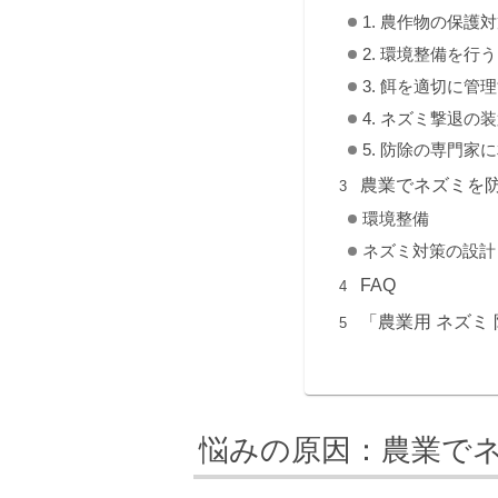
1. 農作物の保護
2. 環境整備を行う
3. 餌を適切に管
4. ネズミ撃退の
5. 防除の専門家
農業でネズミを
環境整備
ネズミ対策の設計
FAQ
「農業用 ネズミ
悩みの原因：農業で