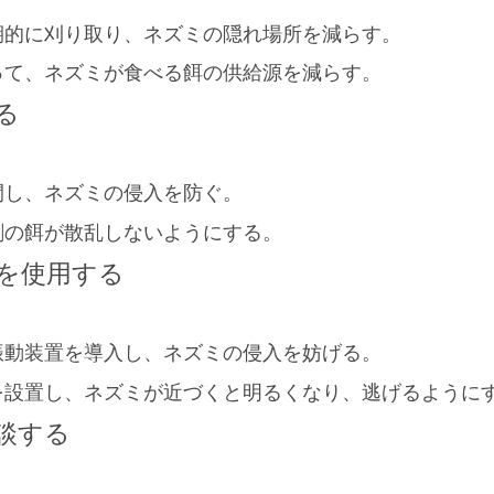
期的に刈り取り、ネズミの隠れ場所を減らす。
って、ネズミが食べる餌の供給源を減らす。
る
閉し、ネズミの侵入を防ぐ。
剰の餌が散乱しないようにする。
置を使用する
振動装置を導入し、ネズミの侵入を妨げる。
を設置し、ネズミが近づくと明るくなり、逃げるように
相談する