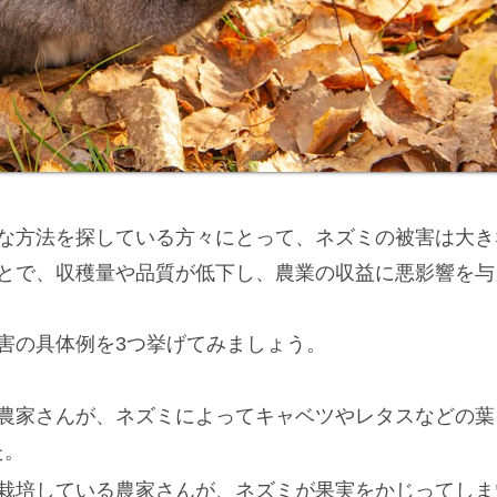
な方法を探している方々にとって、ネズミの被害は大き
とで、収穫量や品質が低下し、農業の収益に悪影響を与
害の具体例を3つ挙げてみましょう。
る農家さんが、ネズミによってキャベツやレタスなどの葉
た。
を栽培している農家さんが、ネズミが果実をかじってしま