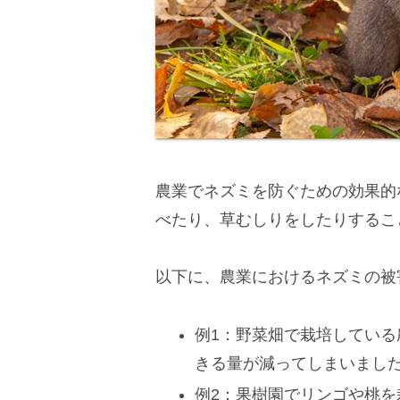
農業でネズミを防ぐための効果的
べたり、草むしりをしたりするこ
以下に、農業におけるネズミの被
例1：野菜畑で栽培してい
きる量が減ってしまいまし
例2：果樹園でリンゴや桃