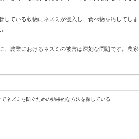
保管している穀物にネズミが侵入し、食べ物を汚してしま
た。
に、農業におけるネズミの被害は深刻な問題です。農家
業でネズミを防ぐための効果的な方法を探している