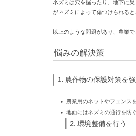
ネズミは穴を掘ったり、地下に巣
がネズミによって傷つけられると
以上のような問題があり、農業で
悩みの解決策
1. 農作物の保護対策を
農業用のネットやフェンス
地面にはネズミの通行を防
2. 環境整備を行う