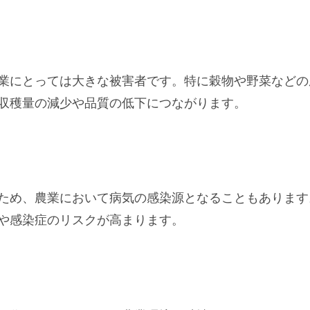
業にとっては大きな被害者です。特に穀物や野菜などの
収穫量の減少や品質の低下につながります。
ため、農業において病気の感染源となることもあります
や感染症のリスクが高まります。