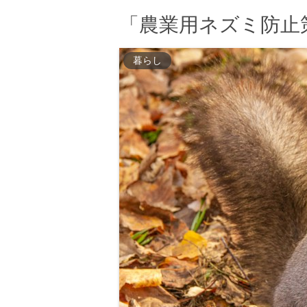
「農業用ネズミ防止
暮らし