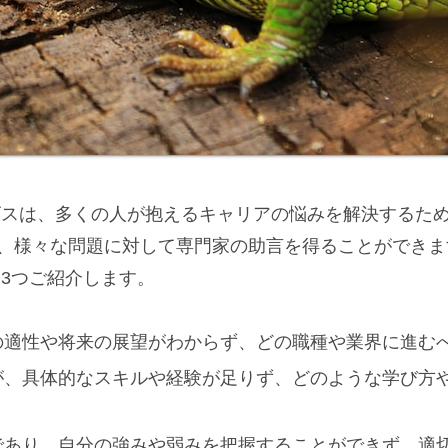
ビスは、多くの人が抱えるキャリアの悩みを解決するた
、様々な問題に対して専門家の助言を得ることができま
を3つご紹介します。
の適性や将来の展望がわからず、どの職種や業界に進む
が、具体的なスキルや経験が足りず、どのような学び方
であり、自分の強みや弱みを把握することができず、適