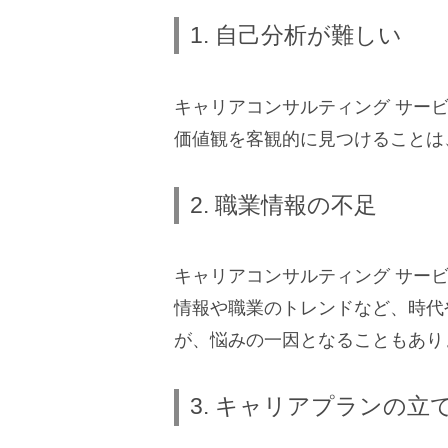
1. 自己分析が難しい
キャリアコンサルティング サー
価値観を客観的に見つけることは
2. 職業情報の不足
キャリアコンサルティング サー
情報や職業のトレンドなど、時代
が、悩みの一因となることもあり
3. キャリアプランの