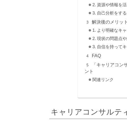
2. 資源や情報を
3. 自己分析をする
解決後のメリッ
1. より明確な
2. 現状の問題点
3. 自信を持っ
FAQ
「キャリアコン
ント
関連リンク
キャリアコンサルテ