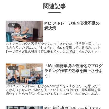
関連記事
Mac ストレージ空き容量不足の
PC
解決策
ストレージの空き容量が少なくなってきたため、解決策を探してい
る方も多いのではないでしょうか。Macを使用している場合、スト
レージ空き容量の管理は特に重要です。ここでは、Macのストレー
ジ空き容量の問題について考えてみましょう。具体例をいくつ...
「Mac開発環境の最適化でプログ
PC
ラミング作業の効率を向上させよ
う」
プログラミング作業におけるMacの効率を向上させたいと思ったこ
とはありませんか？Macを使っている方々の中には、開発環境を最
適化するための方法に悩んでいる方もいるかもしれません。本記事
では、Macの開発環境を最適化するための方法をいくつかご...
Mac 初心者向けチュートリアル: