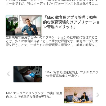
ツールですが、特にオーディオのパフォーマンスを最適化すること
で、より高品質な音楽制作が可能となります。以下では、その...
「Mac 教育用アプリ管理：効率
PC
的な教育現場向けアプリケーショ
ン管理のメリット」
教育現場で使用するMacのアプリケーションを効率的に管理するこ
とは、多くの教育関係者にとって重要な課題です。教育用アプリ管
理を行うことで、生徒たちの学習環境を最適化し、教師の負荷を軽
減することができます。しかし、実際にはアプリケーションのイ...
「Mac 写真処理速度向上: マルチタスク
で大量写真編集を効率化」
Mac エンジニアリングソフトの実行速度
向上: より効率的な作業が可能に