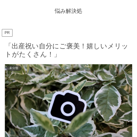
悩み解決処
PR
「出産祝い自分にご褒美！嬉しいメリッ
トがたくさん！」
未分類