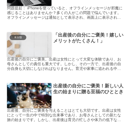
問題提起： iPhoneを使っていると、オフラインメッセージが邪魔に
感じることはありませんか？多くの人がこの問題で悩んでいます。
オフラインメッセージは通知として表示され、画面上に表示される
ため、作業や他のアプリの使用中に邪魔になることがあり...
「出産後の自分にご褒美！嬉しい
未分類
メリットがたくさん！」
出産後の自分にご褒美。出産は女性にとって大変な体験であり、お
母さんとしての責任も重大です。しかし、その一方で、出産後の自
分自身も大切にしなければなりません。育児や家事に追われる中
で、自分自身を忘れてしまっていませんか？出産後には自分へのご
褒...
出産後の自分にご褒美！新しい人
未分類
生の始まりに贈る至福のひととき
出産後、自分にご褒美を与えることはとても大切です。出産は女性
にとって一生の中で特別な出来事であり、お母さんとしての新たな
旅の始まりです。しかし、出産後は育児の忙しさや体力の低下な
ど、さまざまな悩みが生じることもあります。そこで今回は、出産
後...