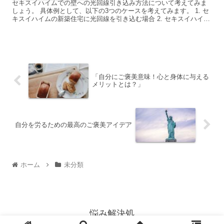
セキスイハイムでの壁への光回線引き込み方法について考えてみま
しょう。 具体例として、以下の3つのケースを考えてみます。 1. セ
キスイハイムの新築住宅に光回線を引き込む場合 2. セキスイハイム
の既存住宅に光回線を引き込む場合 3. セキス...
「自分にご褒美意味！心と身体に与える
メリットとは？」
自分を労るための最高のご褒美アイデア
ホーム
未分類
悩み解決処