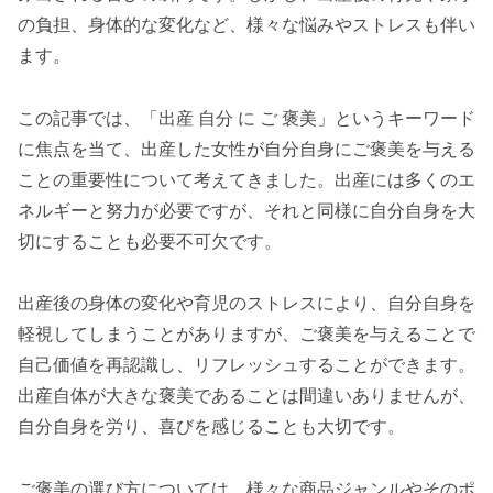
の負担、身体的な変化など、様々な悩みやストレスも伴い
ます。
この記事では、「出産 自分 に ご 褒美」というキーワード
に焦点を当て、出産した女性が自分自身にご褒美を与える
ことの重要性について考えてきました。出産には多くのエ
ネルギーと努力が必要ですが、それと同様に自分自身を大
切にすることも必要不可欠です。
出産後の身体の変化や育児のストレスにより、自分自身を
軽視してしまうことがありますが、ご褒美を与えることで
自己価値を再認識し、リフレッシュすることができます。
出産自体が大きな褒美であることは間違いありませんが、
自分自身を労り、喜びを感じることも大切です。
ご褒美の選び方については、様々な商品ジャンルやそのポ