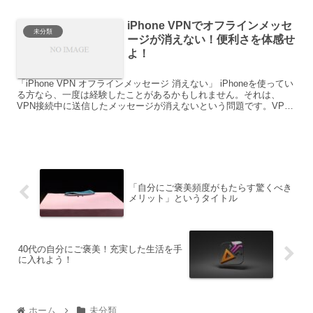
iPhone VPNでオフラインメッセ
未分類
ージが消えない！便利さを体感せ
よ！
「iPhone VPN オフラインメッセージ 消えない」 iPhoneを使ってい
る方なら、一度は経験したことがあるかもしれません。それは、
VPN接続中に送信したメッセージが消えないという問題です。VPN
接続をすると、インターネットの通信が暗...
「自分にご褒美頻度がもたらす驚くべき
メリット」というタイトル
40代の自分にご褒美！充実した生活を手
に入れよう！
ホーム
未分類