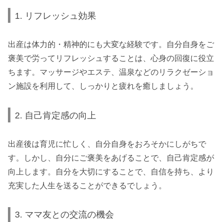
1. リフレッシュ効果
出産は体力的・精神的にも大変な経験です。自分自身をご
褒美で労ってリフレッシュすることは、心身の回復に役立
ちます。マッサージやエステ、温泉などのリラクゼーショ
ン施設を利用して、しっかりと疲れを癒しましょう。
2. 自己肯定感の向上
出産後は育児に忙しく、自分自身をおろそかにしがちで
す。しかし、自分にご褒美をあげることで、自己肯定感が
向上します。自分を大切にすることで、自信を持ち、より
充実した人生を送ることができるでしょう。
3. ママ友との交流の機会