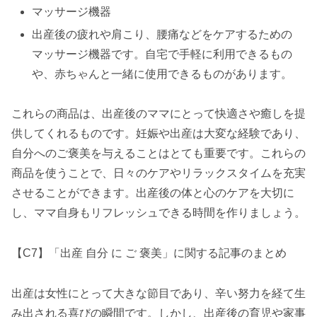
マッサージ機器
出産後の疲れや肩こり、腰痛などをケアするための
マッサージ機器です。自宅で手軽に利用できるもの
や、赤ちゃんと一緒に使用できるものがあります。
これらの商品は、出産後のママにとって快適さや癒しを提
供してくれるものです。妊娠や出産は大変な経験であり、
自分へのご褒美を与えることはとても重要です。これらの
商品を使うことで、日々のケアやリラックスタイムを充実
させることができます。出産後の体と心のケアを大切に
し、ママ自身もリフレッシュできる時間を作りましょう。
【C7】「出産 自分 に ご 褒美」に関する記事のまとめ
出産は女性にとって大きな節目であり、辛い努力を経て生
み出される喜びの瞬間です。しかし、出産後の育児や家事