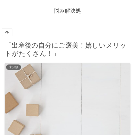
悩み解決処
PR
「出産後の自分にご褒美！嬉しいメリッ
トがたくさん！」
未分類