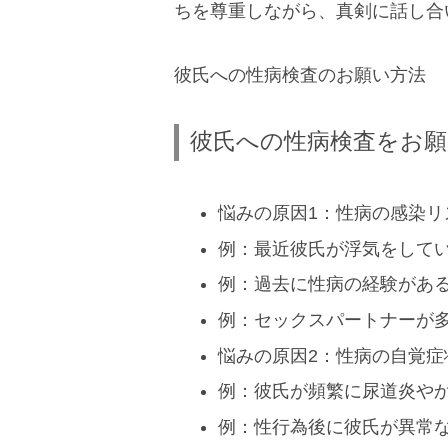
ちを尊重しながら、真剣に話し合
彼氏への性病検査のお願い方法
彼氏への性病検査をお
悩みの原因1：性病の感染リ
例：最近彼氏が浮気をして
例：過去に性病の経験があ
例：セックスパートナーが
悩みの原因2：性病の自覚症
例：彼氏が頻繁に尿道炎や
例：性行為後に彼氏が異常