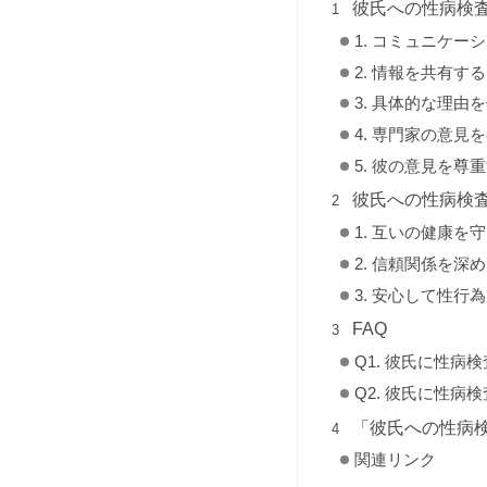
彼氏への性病検
1. コミュニケー
2. 情報を共有する
3. 具体的な理由
4. 専門家の意見
5. 彼の意見を尊
彼氏への性病検
1. 互いの健康を
2. 信頼関係を深
3. 安心して性行
FAQ
Q1. 彼氏に性
Q2. 彼氏に性
「彼氏への性病
関連リンク