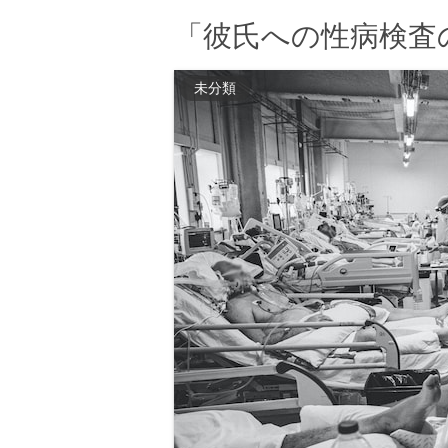
「彼氏への性病検査
未分類