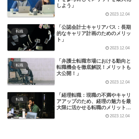
しよう」
2023.12.04
「公認会計士キャリアパス：長期
転職
的なキャリア計画のためのメリッ
ト」
2023.12.04
「弁護士転職市場における動向と
転職
転職機会を徹底解説！メリットも
大公開！」
2023.12.04
「経理転職：現職の不満やキャリ
転職
アアップのため、経理の魅力を最
大限に活かせる転職のメリットと
は？」
2023.12.04