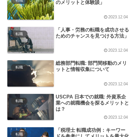
転職
のメリットと体験談」
2023.12.04
「人事・労務の転職を成功させる
転職
ためのチャンスを見つける方法」
2023.12.04
総務部門転職: 部門間移動のメリ
転職
ットと情報収集について
2023.12.04
USCPA 日本での就職: 外資系企
転職
業への就職機会を探るメリットと
は？
2023.12.04
「税理士 転職成功例：キーワー
転職
ドを参考にしてメリットを最大化