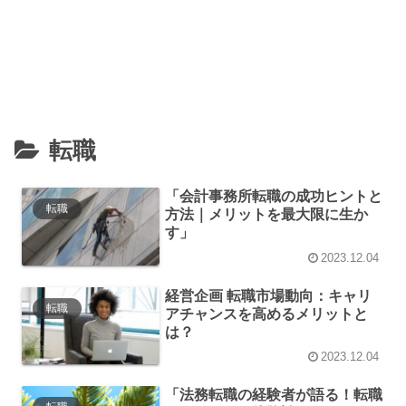
転職
「会計事務所転職の成功ヒントと
転職
方法｜メリットを最大限に生か
す」
2023.12.04
経営企画 転職市場動向：キャリ
転職
アチャンスを高めるメリットと
は？
2023.12.04
「法務転職の経験者が語る！転職