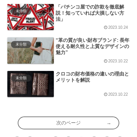
「パチンコ屋での詐欺を徹底解
未分類
説！知っていれば大損しない方
法」
2023.10.24
“革の質が良い財布ブランド: 長年
未分類
使える耐久性と上質なデザインの
魅力”
2023.10.22
クロコの財布価格の違いの理由と
未分類
メリットを解説
2023.10.22
次のページ