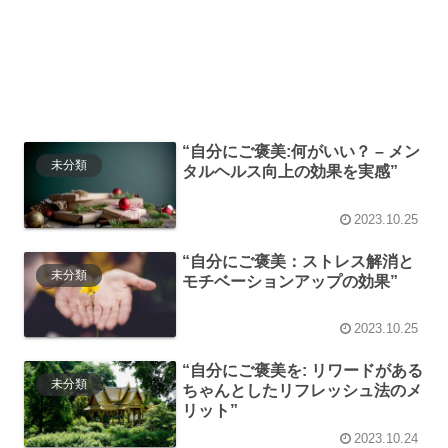
“自分にご褒美:何がいい？ – メン
未分類
タルヘルス向上の効果を実感”
2023.10.25
“自分にご褒美：ストレス解消と
未分類
モチベーションアップの効果”
2023.10.25
“自分にご褒美を: リワードがある
未分類
ちゃんとしたリフレッシュ法のメ
リット”
2023.10.24