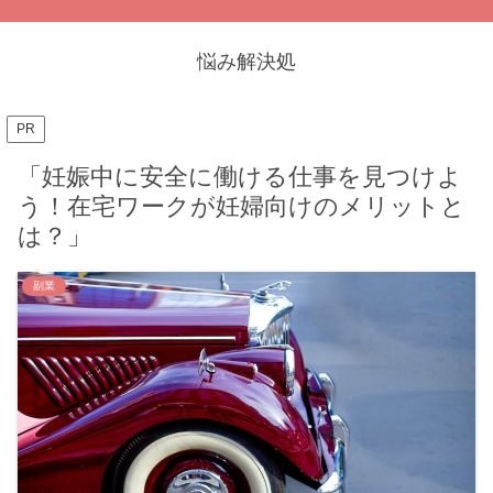
悩み解決処
PR
「妊娠中に安全に働ける仕事を見つけよ
う！在宅ワークが妊婦向けのメリットと
は？」
副業