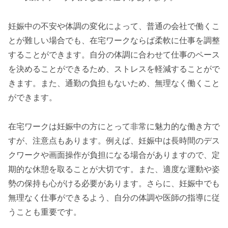
妊娠中の不安や体調の変化によって、普通の会社で働くこ
とが難しい場合でも、在宅ワークならば柔軟に仕事を調整
することができます。自分の体調に合わせて仕事のペース
を決めることができるため、ストレスを軽減することがで
きます。また、通勤の負担もないため、無理なく働くこと
ができます。
在宅ワークは妊娠中の方にとって非常に魅力的な働き方で
すが、注意点もあります。例えば、妊娠中は長時間のデス
クワークや画面操作が負担になる場合がありますので、定
期的な休憩を取ることが大切です。また、適度な運動や姿
勢の保持も心がける必要があります。さらに、妊娠中でも
無理なく仕事ができるよう、自分の体調や医師の指導に従
うことも重要です。