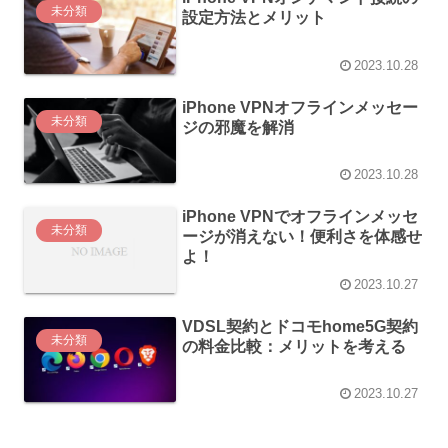
未分類
設定方法とメリット
2023.10.28
iPhone VPNオフラインメッセー
未分類
ジの邪魔を解消
2023.10.28
iPhone VPNでオフラインメッセ
未分類
ージが消えない！便利さを体感せ
よ！
2023.10.27
VDSL契約とドコモhome5G契約
未分類
の料金比較：メリットを考える
2023.10.27