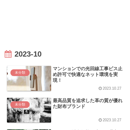
2023-10
マンションでの光回線工事ビス止
未分類
め許可で快適なネット環境を実
現！
2023.10.27
最高品質を追求した革の質が優れ
未分類
た財布ブランド
2023.10.27