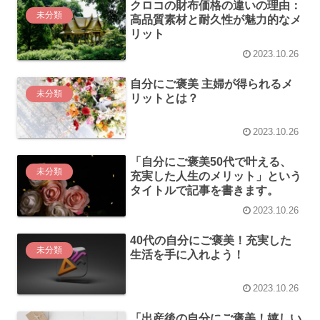
クロコの財布価格の違いの理由：
未分類
高品質素材と耐久性が魅力的なメ
リット
2023.10.26
自分にご褒美 主婦が得られるメ
未分類
リットとは？
2023.10.26
「自分にご褒美50代で叶える、
未分類
充実した人生のメリット」という
タイトルで記事を書きます。
2023.10.26
40代の自分にご褒美！充実した
未分類
生活を手に入れよう！
2023.10.26
「出産後の自分にご褒美！嬉しい