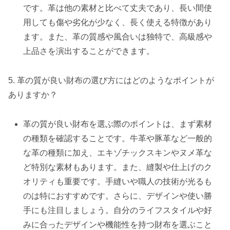
です。革は他の素材と比べて丈夫であり、長い間使
用しても傷や劣化が少なく、長く使える特徴があり
ます。また、革の質感や風合いは独特で、高級感や
上品さを演出することができます。
5. 革の質が良い財布の選び方にはどのようなポイントが
ありますか？
革の質が良い財布を選ぶ際のポイントは、まず素材
の種類を確認することです。牛革や豚革など一般的
な革の種類に加え、エキゾチックスキンやヌメ革な
ど特別な素材もあります。また、縫製や仕上げのク
オリティも重要です。手縫いや職人の技術が光るも
のは特におすすめです。さらに、デザインや使い勝
手にも注目しましょう。自分のライフスタイルや好
みに合ったデザインや機能性を持つ財布を選ぶこと