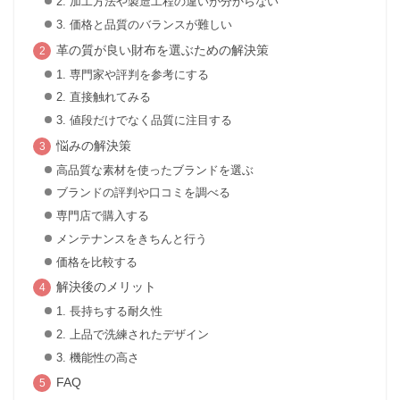
2. 加工方法や製造工程の違いが分からない
3. 価格と品質のバランスが難しい
革の質が良い財布を選ぶための解決策
1. 専門家や評判を参考にする
2. 直接触れてみる
3. 値段だけでなく品質に注目する
悩みの解決策
高品質な素材を使ったブランドを選ぶ
ブランドの評判や口コミを調べる
専門店で購入する
メンテナンスをきちんと行う
価格を比較する
解決後のメリット
1. 長持ちする耐久性
2. 上品で洗練されたデザイン
3. 機能性の高さ
FAQ