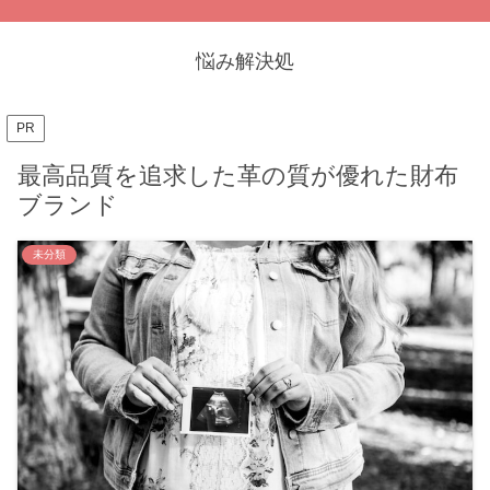
悩み解決処
PR
最高品質を追求した革の質が優れた財布
ブランド
未分類