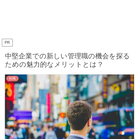
PR
中堅企業での新しい管理職の機会を探る
ための魅力的なメリットとは？
転職