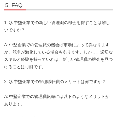
FAQ
1. Q: 中堅企業での新しい管理職の機会を探すことは難し
いですか？
A: 中堅企業での管理職の機会は市場によって異なります
が、競争が激化している場合もあります。しかし、適切な
スキルと経験を持っていれば、新しい管理職の機会を見つ
けることは可能です。
2. Q: 中堅企業での管理職転職のメリットは何ですか？
A: 中堅企業での管理職転職には以下のようなメリットが
あります。