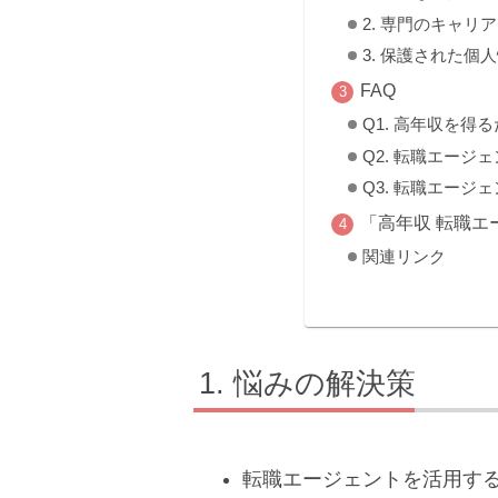
2. 専門のキャ
3. 保護された個
FAQ
Q1. 高年収を
Q2. 転職エー
Q3. 転職エー
「高年収 転職
関連リンク
悩みの解決策
転職エージェントを活用す