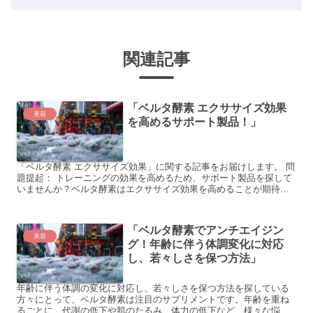
関連記事
「ベルタ酵素 エクササイズ効果
美容
を高めるサポート製品！」
「ベルタ酵素 エクササイズ効果」に関する記事をお届けします。 問
題提起： トレーニングの効果を高めるため、サポート製品を探して
いませんか？ベルタ酵素はエクササイズ効果を高めることが期待で
きる商品です。以下に、具体例を3つご紹介します。 具体...
「ベルタ酵素でアンチエイジン
美容
グ！年齢に伴う体調変化に対応
し、若々しさを保つ方法」
年齢に伴う体調の変化に対応し、若々しさを保つ方法を探している
方々にとって、ベルタ酵素は注目のサプリメントです。年齢を重ね
るごとに、代謝の低下や肌のたるみ、体力の低下など、様々な悩み