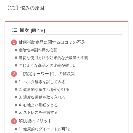
【C2】悩みの原因
目次
健康補助食品に関する口コミの不足
危険性や副作用の心配
適切な使用方法や効果的な摂取量の不明
同じような商品との比較が難しい
「[指定キーワード]」の解決策
1. ベルタ酵素を試してみる
2. 健康的な食生活を心がける
3. 適度な運動を取り入れる
4. 心地よい睡眠をとる
5. ストレスを軽減する
解決後のメリット
1. 健康的なダイエットが可能