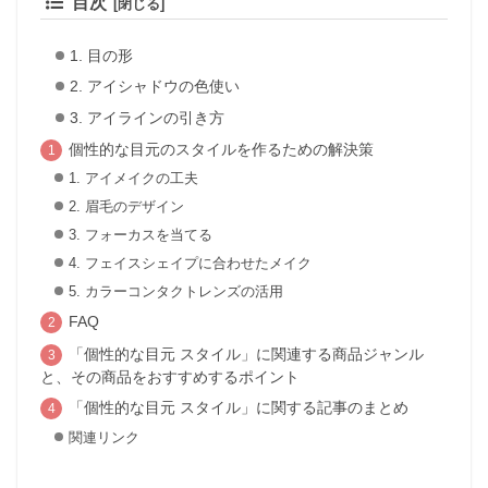
目次
1. 目の形
2. アイシャドウの色使い
3. アイラインの引き方
個性的な目元のスタイルを作るための解決策
1. アイメイクの工夫
2. 眉毛のデザイン
3. フォーカスを当てる
4. フェイスシェイプに合わせたメイク
5. カラーコンタクトレンズの活用
FAQ
「個性的な目元 スタイル」に関連する商品ジャンル
と、その商品をおすすめするポイント
「個性的な目元 スタイル」に関する記事のまとめ
関連リンク