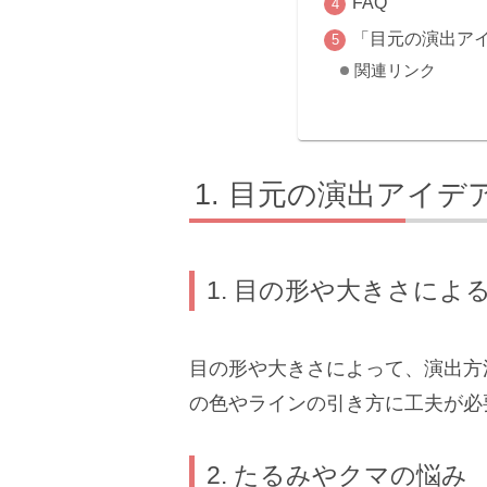
FAQ
「目元の演出ア
関連リンク
目元の演出アイデ
1. 目の形や大きさによ
目の形や大きさによって、演出方
の色やラインの引き方に工夫が必
2. たるみやクマの悩み