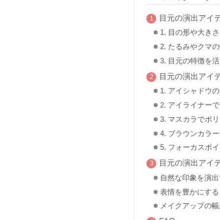
目元の演出アイ
1. 目の形や大き
2. たるみやクマ
3. 目元の特徴を
目元の演出アイ
1. アイシャドウ
2. アイライナー
3. マスカラでボ
4. ブラウンカラ
5. フォーカスポ
目元の演出アイ
自然な印象を演出
表情を豊かにする
メイクアップの幅