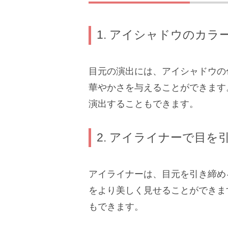
1. アイシャドウのカラ
目元の演出には、アイシャドウの
華やかさを与えることができます
演出することもできます。
2. アイライナーで目を
アイライナーは、目元を引き締め
をより美しく見せることができま
もできます。