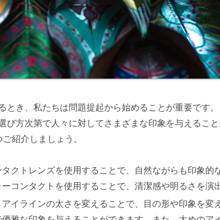
るとき、私たちは問題提起から始めることが重要です。
選び方次第で人々に対してさまざまな印象を与えること
つご紹介しましょう。
ンタクトレンズを使用することで、自然ながらも印象的
ラーコンタクトを使用することで、清潔感や明るさを演
：アイラインの太さを変えることで、目の形や印象を変
で優雅な印象を与えることができます。また、太めのア