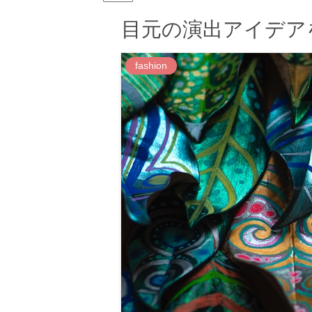
目元の演出アイデア
fashion