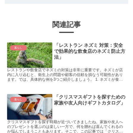
関連記事
「レストラン ネズミ 対策：安全
暮らし
で効果的な飲食店のネズミ防止方
法」
レストランや飲食店でネズミの対策は非常に重要です。ネズミが店
内に入り込むと、衛生上の問題や顧客の信頼を損なう可能性があり
ます。では、具体的な例を3つご紹介しましょう。 1. ネズミが食材
や調理器具に触れる 厨房内にネズミが侵入して食材や調理...
「クリスマスギフトを探すための
暮らし
家族や友人向けギフトカタログ」
クリスマスギフトを探す時期が近づいてきましたね。家族や友人へ
のプレゼントを選ぶのは楽しい一方で、何を贈れば喜んでくれるの
か悩んでしまうこともあります。そこで、この記事では「クリスマ