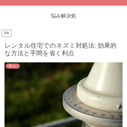
悩み解決処
PR
レンタル住宅でのネズミ対処法: 効果的
な方法と手間を省く利点
暮らし