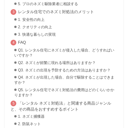
5. プロのネズミ駆除業者に相談する
レンタル住宅でのネズミ対処法のメリット
1. 安全性の向上
2. クオリティの向上
3. 快適な暮らしの実現
FAQ
Q1. レンタル住宅にネズミが侵入した場合、どうすればい
いですか？
Q2. ネズミが頻繁に現れる場所はありますか？
Q3. ネズミの出現を予防するための方法はありますか？
Q4. ネズミが出現した場合、自分で駆除することはできま
すか？
Q5. レンタル住宅でネズミ対処法の費用はどのくらいかか
りますか？
「レンタル ネズミ対処法」と関連する商品ジャンル
と、その商品をおすすめするポイント
1. ネズミ捕獲器
2. 防鼠ネット