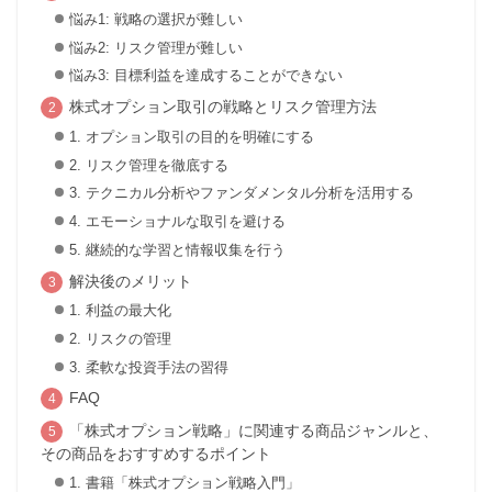
悩み1: 戦略の選択が難しい
悩み2: リスク管理が難しい
悩み3: 目標利益を達成することができない
株式オプション取引の戦略とリスク管理方法
1. オプション取引の目的を明確にする
2. リスク管理を徹底する
3. テクニカル分析やファンダメンタル分析を活用する
4. エモーショナルな取引を避ける
5. 継続的な学習と情報収集を行う
解決後のメリット
1. 利益の最大化
2. リスクの管理
3. 柔軟な投資手法の習得
FAQ
「株式オプション戦略」に関連する商品ジャンルと、
その商品をおすすめするポイント
1. 書籍「株式オプション戦略入門」