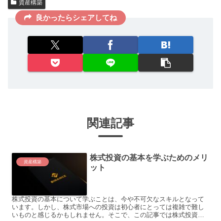
資産構築
良かったらシェアしてね
関連記事
株式投資の基本を学ぶためのメリ
資産構築
ット
株式投資の基本について学ぶことは、今や不可欠なスキルとなって
います。しかし、株式市場への投資は初心者にとっては複雑で難し
いものと感じるかもしれません。そこで、この記事では株式投資の