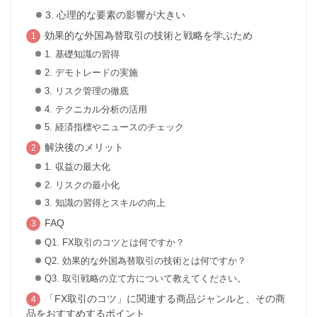
3. 心理的な要素の影響が大きい
効果的な外国為替取引の技術と戦略を学ぶため
1. 基礎知識の習得
2. デモトレードの実施
3. リスク管理の徹底
4. テクニカル分析の活用
5. 経済指標やニュースのチェック
解決後のメリット
1. 収益の最大化
2. リスクの最小化
3. 知識の習得とスキルの向上
FAQ
Q1. FX取引のコツとは何ですか？
Q2. 効果的な外国為替取引の技術とは何ですか？
Q3. 取引戦略の立て方について教えてください。
「FX取引のコツ」に関連する商品ジャンルと、その商
品をおすすめするポイント