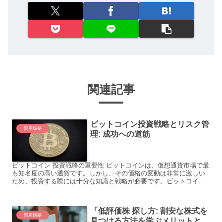
関連記事
ビットコイン投資戦略とリスク管
資産構築
理: 成功への道筋
ビットコイン 投資戦略の重要性 ビットコインは、仮想通貨市場で最
も知名度の高い通貨です。しかし、その価格の変動は非常に激しい
ため、投資する際には十分な知識と戦略が必要です。ビットコイン
投資における戦略とリスク管理の方法を知ることは、投資家に...
「低評価株 探し方: 割安な株式を
資産構築
見つける方法を学ぶメリットと