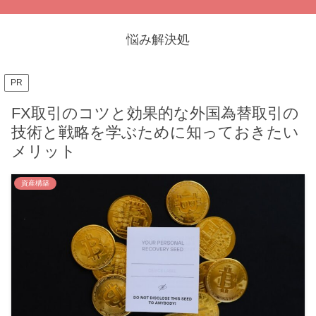
悩み解決処
PR
FX取引のコツと効果的な外国為替取引の
技術と戦略を学ぶために知っておきたい
メリット
資産構築