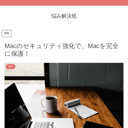
悩み解決処
PR
Macのセキュリティ強化で、Macを完全
に保護！
PC