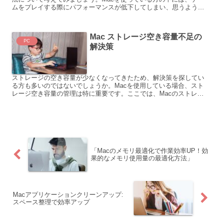
ムをプレイする際にパフォーマンスが低下してしまい、思うように
楽しめないと感じている方もいるかもしれません。そこで今回...
Mac ストレージ空き容量不足の
PC
解決策
ストレージの空き容量が少なくなってきたため、解決策を探してい
る方も多いのではないでしょうか。Macを使用している場合、スト
レージ空き容量の管理は特に重要です。ここでは、Macのストレー
ジ空き容量の問題について考えてみましょう。具体例をいくつ...
「Macのメモリ最適化で作業効率UP！効
果的なメモリ使用量の最適化方法」
Macアプリケーションクリーンアップ:
スペース整理で効率アップ