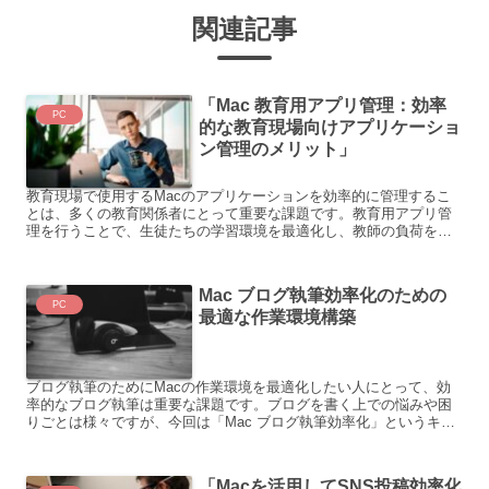
関連記事
「Mac 教育用アプリ管理：効率
PC
的な教育現場向けアプリケーショ
ン管理のメリット」
教育現場で使用するMacのアプリケーションを効率的に管理するこ
とは、多くの教育関係者にとって重要な課題です。教育用アプリ管
理を行うことで、生徒たちの学習環境を最適化し、教師の負荷を軽
減することができます。しかし、実際にはアプリケーションのイ...
Mac ブログ執筆効率化のための
PC
最適な作業環境構築
ブログ執筆のためにMacの作業環境を最適化したい人にとって、効
率的なブログ執筆は重要な課題です。ブログを書く上での悩みや困
りごとは様々ですが、今回は「Mac ブログ執筆効率化」というキー
ワードに焦点を当てて考えてみます。 ブログ執筆を効率化...
「Macを活用してSNS投稿効率化