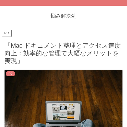
悩み解決処
PR
「Mac ドキュメント整理とアクセス速度
向上：効率的な管理で大幅なメリットを
実現」
PC