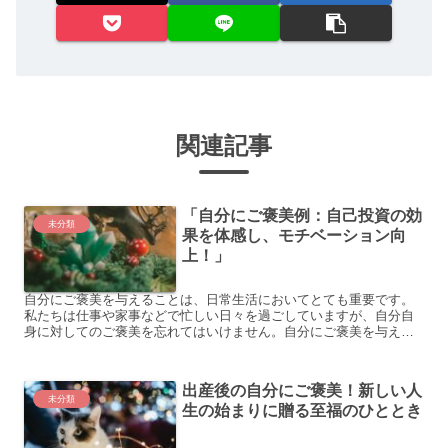
関連記事
「自分にご褒美例：自己投資の効
未分類
果を体感し、モチベーション向
上！」
自分にご褒美を与えることは、日常生活においてとても重要です。
私たちは仕事や家事などで忙しい日々を過ごしていますが、自分自
身に対してのご褒美を忘れてはいけません。自分にご褒美を与える
ことで、気分をリフレッシュさせることができますし、モチベー
シ...
出産後の自分にご褒美！新しい人
未分類
生の始まりに贈る至福のひととき