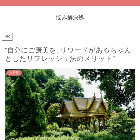
悩み解決処
PR
“自分にご褒美を: リワードがあるちゃん
としたリフレッシュ法のメリット”
未分類