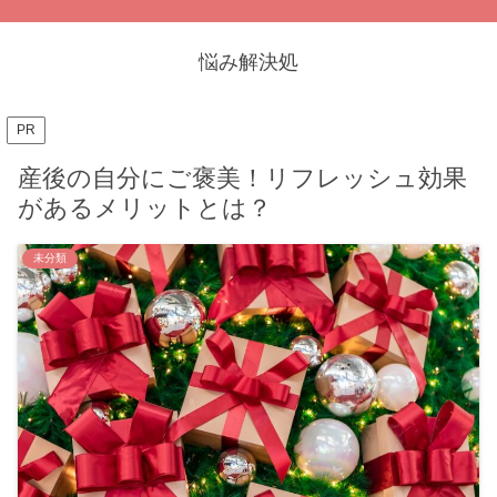
悩み解決処
PR
産後の自分にご褒美！リフレッシュ効果
があるメリットとは？
未分類