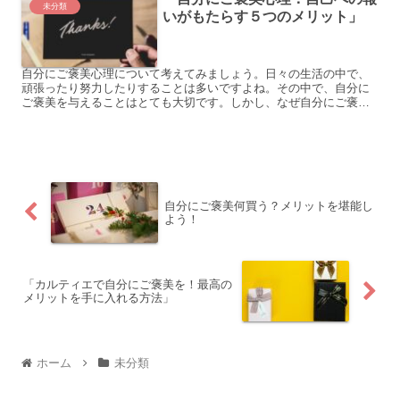
未分類
いがもたらす５つのメリット」
自分にご褒美心理について考えてみましょう。日々の生活の中で、
頑張ったり努力したりすることは多いですよね。その中で、自分に
ご褒美を与えることはとても大切です。しかし、なぜ自分にご褒美
をあげることが重要なのでしょうか？ 以下に具体例を3つ挙げて...
自分にご褒美何買う？メリットを堪能し
よう！
「カルティエで自分にご褒美を！最高の
メリットを手に入れる方法」
ホーム
未分類