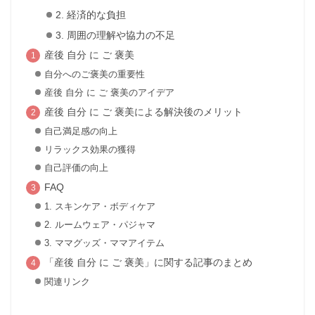
2. 経済的な負担
3. 周囲の理解や協力の不足
産後 自分 に ご 褒美
自分へのご褒美の重要性
産後 自分 に ご 褒美のアイデア
産後 自分 に ご 褒美による解決後のメリット
自己満足感の向上
リラックス効果の獲得
自己評価の向上
FAQ
1. スキンケア・ボディケア
2. ルームウェア・パジャマ
3. ママグッズ・ママアイテム
「産後 自分 に ご 褒美」に関する記事のまとめ
関連リンク