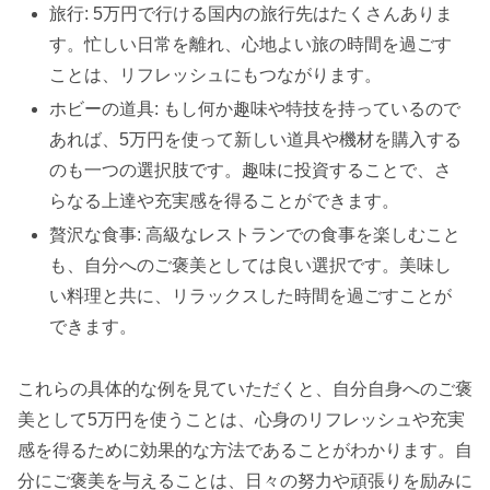
旅行: 5万円で行ける国内の旅行先はたくさんありま
す。忙しい日常を離れ、心地よい旅の時間を過ごす
ことは、リフレッシュにもつながります。
ホビーの道具: もし何か趣味や特技を持っているので
あれば、5万円を使って新しい道具や機材を購入する
のも一つの選択肢です。趣味に投資することで、さ
らなる上達や充実感を得ることができます。
贅沢な食事: 高級なレストランでの食事を楽しむこと
も、自分へのご褒美としては良い選択です。美味し
い料理と共に、リラックスした時間を過ごすことが
できます。
これらの具体的な例を見ていただくと、自分自身へのご褒
美として5万円を使うことは、心身のリフレッシュや充実
感を得るために効果的な方法であることがわかります。自
分にご褒美を与えることは、日々の努力や頑張りを励みに