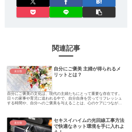
関連記事
自分にご褒美 主婦が得られるメ
未分類
リットとは？
自分にご褒美の文化は、現代の主婦たちにとって重要な存在です。
日々の家事や育児に追われる中で、自分自身を労ってリフレッシュ
する時間や、自分へのご褒美を与えることは、心のケアにつながり
ます。しかし、多くの主婦たちは自分にご褒美を与えることに罪
悪...
セキスイハイムの光回線工事方法
未分類
で快適なネット環境を手に入れよ