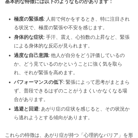
基本的な特徴には以下のようなものがあります：
極度の緊張感
: 人前で何かをするとき、特に注目され
る状況で、極度の緊張や不安を感じます。
身体的な症状
: 手汗、震え、心拍数の上昇など、緊張
による身体的な反応が見られます。
過度な自己意識
: 他人が自分をどう評価しているの
か、どう見ているのかということに強く気を取ら
れ、それが緊張を高めます。
パフォーマンスの低下
: 緊張によって思考がまとまら
ず、普段できるはずのことがうまくいかなくなる場
合があります。
逃避と回避
: あがり症の症状を感じると、その状況か
ら逃れようとする傾向があります。
これらの特徴は、あがり症が持つ「心理的なバリア」を形