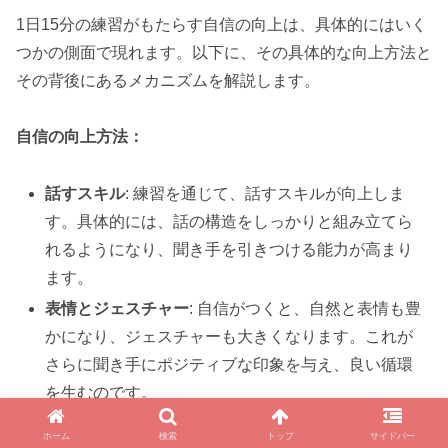
1日15分の練習がもたらす自信の向上は、具体的にはいく
つかの側面で現れます。以下に、その具体的な向上方法と
その背後にあるメカニズムを解説します。
自信の向上方法：
話すスキル
: 練習を通じて、話すスキルが向上しま
す。具体的には、話の構造をしっかりと組み立てら
れるようになり、聞き手を引きつける能力が高まり
ます。
表情とジェスチャー
: 自信がつくと、自然と表情も豊
かになり、ジェスチャーも大きくなります。これが
さらに聞き手にポジティブな印象を与え、良い循環
を生むのです。
目線のコントロール
: 練習によって、目線をしっかり
ホーム
検索
トップ
サイドバー