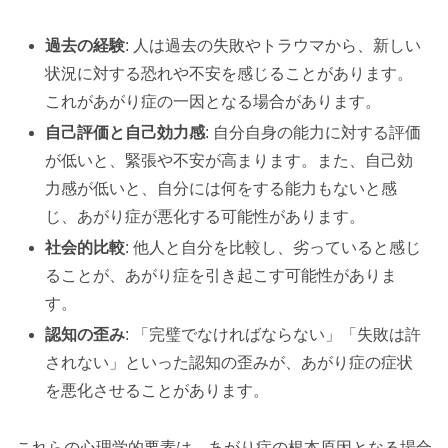
過去の経験
: 人は過去の失敗やトラウマから、新しい
状況に対する恐れや不安を感じることがあります。
これがあがり症の一因となる場合があります。
自己評価と自己効力感
: 自分自身の能力に対する評価
が低いと、緊張や不安が高まります。また、自己効
力感が低いと、自分には何をする能力もないと感
じ、あがり症が悪化する可能性があります。
社会的比較
: 他人と自分を比較し、劣っていると感じ
ることが、あがり症を引き起こす可能性がありま
す。
認知の歪み
: 「完璧でなければならない」「失敗は許
されない」といった認知の歪みが、あがり症の症状
を悪化させることがあります。
これらの心理学的要素は、あがり症の根本原因となる場合