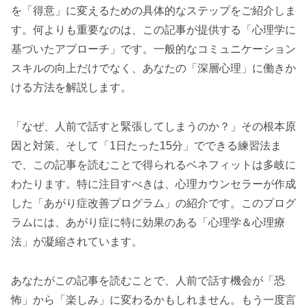
を「得意」に変えるための具体的なステップをご紹介しま
す。何よりも重要なのは、この記事が提供する「心理学に
基づいたアプローチ」です。一般的なコミュニケーション
スキルの向上だけでなく、あなたの「深層心理」に働きか
ける方法を解説します。
「なぜ、人前で話すと緊張してしまうのか？」その根本原
因と対策、そして「1日たった15分」でできる練習法ま
で、この記事を読むことで得られるベネフィットは多岐に
わたります。特に注目すべきは、心理カウンセラーが作成
した「あがり症改善プログラム」の紹介です。このプログ
ラムには、あがり症に特に効果のある「心理学＆心理療
法」が凝縮されています。
あなたがこの記事を読むことで、人前で話す機会が「恐
怖」から「楽しみ」に変わるかもしれません。もう一度言