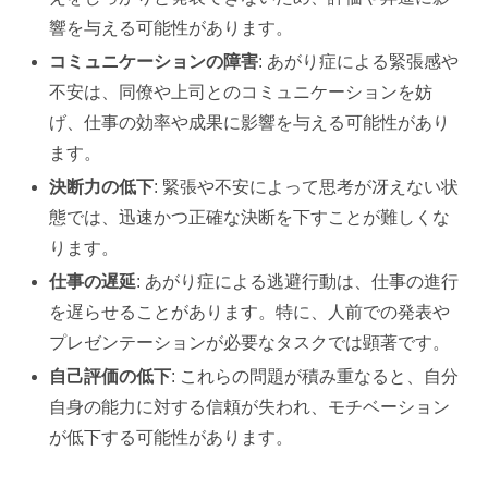
響を与える可能性があります。
コミュニケーションの障害
: あがり症による緊張感や
不安は、同僚や上司とのコミュニケーションを妨
げ、仕事の効率や成果に影響を与える可能性があり
ます。
決断力の低下
: 緊張や不安によって思考が冴えない状
態では、迅速かつ正確な決断を下すことが難しくな
ります。
仕事の遅延
: あがり症による逃避行動は、仕事の進行
を遅らせることがあります。特に、人前での発表や
プレゼンテーションが必要なタスクでは顕著です。
自己評価の低下
: これらの問題が積み重なると、自分
自身の能力に対する信頼が失われ、モチベーション
が低下する可能性があります。