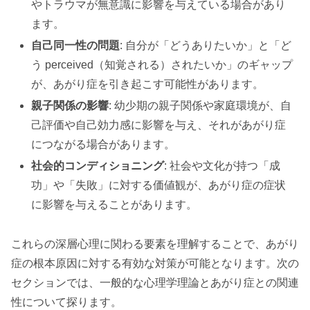
やトラウマが無意識に影響を与えている場合があり
ます。
自己同一性の問題
: 自分が「どうありたいか」と「ど
う perceived（知覚される）されたいか」のギャップ
が、あがり症を引き起こす可能性があります。
親子関係の影響
: 幼少期の親子関係や家庭環境が、自
己評価や自己効力感に影響を与え、それがあがり症
につながる場合があります。
社会的コンディショニング
: 社会や文化が持つ「成
功」や「失敗」に対する価値観が、あがり症の症状
に影響を与えることがあります。
これらの深層心理に関わる要素を理解することで、あがり
症の根本原因に対する有効な対策が可能となります。次の
セクションでは、一般的な心理学理論とあがり症との関連
性について探ります。