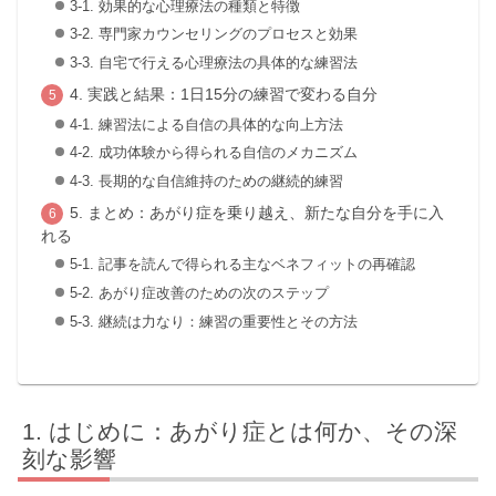
3-1. 効果的な心理療法の種類と特徴
3-2. 専門家カウンセリングのプロセスと効果
3-3. 自宅で行える心理療法の具体的な練習法
4. 実践と結果：1日15分の練習で変わる自分
4-1. 練習法による自信の具体的な向上方法
4-2. 成功体験から得られる自信のメカニズム
4-3. 長期的な自信維持のための継続的練習
5. まとめ：あがり症を乗り越え、新たな自分を手に入
れる
5-1. 記事を読んで得られる主なベネフィットの再確認
5-2. あがり症改善のための次のステップ
5-3. 継続は力なり：練習の重要性とその方法
はじめに：あがり症とは何か、その深
刻な影響