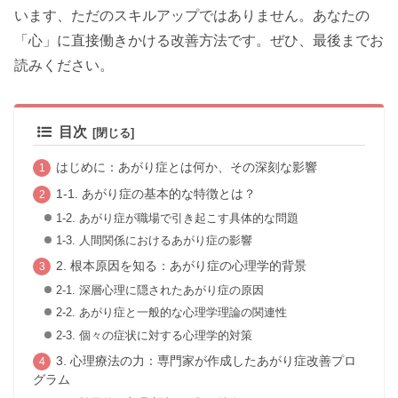
います、ただのスキルアップではありません。あなたの
「心」に直接働きかける改善方法です。ぜひ、最後までお
読みください。
目次
はじめに：あがり症とは何か、その深刻な影響
1-1. あがり症の基本的な特徴とは？
1-2. あがり症が職場で引き起こす具体的な問題
1-3. 人間関係におけるあがり症の影響
2. 根本原因を知る：あがり症の心理学的背景
2-1. 深層心理に隠されたあがり症の原因
2-2. あがり症と一般的な心理学理論の関連性
2-3. 個々の症状に対する心理学的対策
3. 心理療法の力：専門家が作成したあがり症改善プロ
グラム