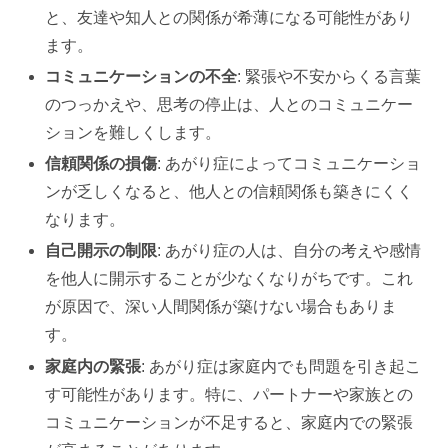
と、友達や知人との関係が希薄になる可能性があり
ます。
コミュニケーションの不全
: 緊張や不安からくる言葉
のつっかえや、思考の停止は、人とのコミュニケー
ションを難しくします。
信頼関係の損傷
: あがり症によってコミュニケーショ
ンが乏しくなると、他人との信頼関係も築きにくく
なります。
自己開示の制限
: あがり症の人は、自分の考えや感情
を他人に開示することが少なくなりがちです。これ
が原因で、深い人間関係が築けない場合もありま
す。
家庭内の緊張
: あがり症は家庭内でも問題を引き起こ
す可能性があります。特に、パートナーや家族との
コミュニケーションが不足すると、家庭内での緊張