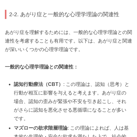
2-2. あがり症と一般的な心理学理論の関連性
あがり症を理解するためには、一般的な心理学理論との関
連性を考慮することも有用です。以下は、あがり症と関連
が深いいくつかの心理学理論です。
一般的な心理学理論との関連性：
認知行動療法（CBT）
: この理論は、認知（思考）と
行動が相互に影響を与えると考えます。あがり症の
場合、認知の歪みが緊張や不安を引き起こし、それ
がさらに認知を悪化させる悪循環になることが多い
です。
マズローの欲求階層理論
: この理論によれば、人は基
本的な生理的・安全な欲求を満たした上で、社会的