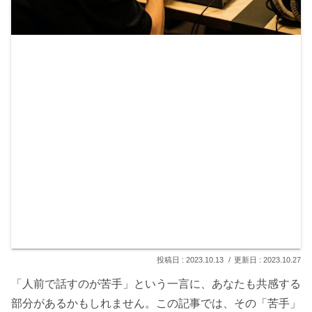
2023.10.13
2023.10.27
「人前で話すのが苦手」という一言に、あなたも共感する
部分があるかもしれません。この記事では、その「苦手」