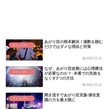
あがり症の根本解決！場数を踏む
コミュニケーション
だけではダメな理由と対策
2023.10.12
なぜ、あがり症改善には心理療法
コミュニケーション
が必要なのか？- 本番での失敗を
なくす3つの方法
2023.10.11
聞き流すであがり症克服-潜在意
コミュニケーション
識の力を最大限に