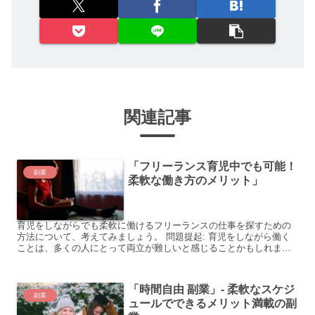
関連記事
「フリーランス育児中でも可能！
副業
柔軟な働き方のメリット」
育児をしながらでも柔軟に働けるフリーランスの仕事を探すための
方法について、考えてみましょう。 問題提起: 育児をしながら働く
ことは、多くの人にとって両立が難しいと感じることかもしれませ
ん。しかし、近年はフリーランスとして働くことで、柔軟な働...
「時間自由 副業」- 柔軟なスケジ
副業
ュールでできるメリット満載の副