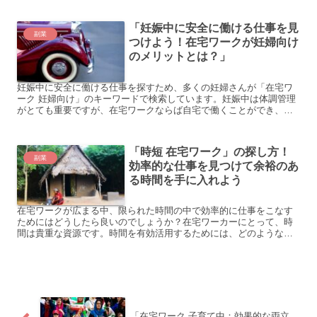
「妊娠中に安全に働ける仕事を見
副業
つけよう！在宅ワークが妊婦向け
のメリットとは？」
妊娠中に安全に働ける仕事を探すため、多くの妊婦さんが「在宅ワ
ーク 妊婦向け」のキーワードで検索しています。妊娠中は体調管理
がとても重要ですが、在宅ワークならば自宅で働くことができ、自
分のペースで仕事を進めることができます。しかし、妊娠中には...
「時短 在宅ワーク」の探し方！
副業
効率的な仕事を見つけて余裕のあ
る時間を手に入れよう
在宅ワークが広まる中、限られた時間の中で効率的に仕事をこなす
ためにはどうしたら良いのでしょうか？在宅ワーカーにとって、時
間は貴重な資源です。時間を有効活用するためには、どのような問
題があるのでしょうか？具体的な例を見てみましょう。 外部の騒...
「在宅ワーク 子育て中：効果的な両立