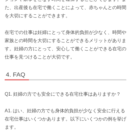
た、出産後も在宅で働くことによって、赤ちゃんとの時間
を大切にすることができます。
在宅での仕事は妊婦にとって身体的負担が少なく、時間や
家族との時間を大切にすることができるメリットがありま
す。妊婦の方にとって、安心して働くことができる在宅の
仕事を見つけることが大切です。
FAQ
Q1. 妊婦の方でも安全にできる在宅仕事はありますか？
A1. はい、妊婦の方でも身体的負担が少なく安全に行える
在宅仕事はいくつかあります。以下にいくつかの例を挙げ
ます。