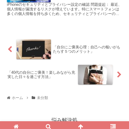
iPhoneのセキュリティとプライバシー設定の確認 問題提起： 最近、
個人情報が漏洩するリスクが増えています。特にスマートフォンは
多くの個人情報を持ち歩くため、セキュリティとプライバシーの保
護が重要です。しかし、多くの人が自分のiPhone...
「自分にご褒美心理：自己への報いがも
たらす５つのメリット」
「40代の自分にご褒美！楽しみながら充
実した日々を過ごす方法」
ホーム
未分類
悩み解決処
© 2023 悩み解決処.