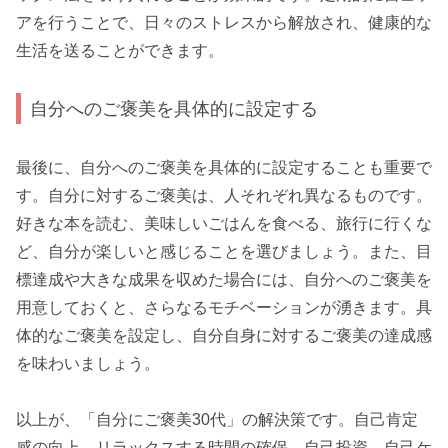
アを行うことで、日々のストレスから解放され、健康的な
生活を送ることができます。
自分へのご褒美を具体的に設定する
最後に、自分へのご褒美を具体的に設定することも重要で
す。自分に対するご褒美は、人それぞれ異なるものです。
好きな本を読む、美味しいごはんを食べる、旅行に行くな
ど、自分が楽しいと感じることを選びましょう。また、目
標達成や大きな成果を収めた場合には、自分へのご褒美を
用意しておくと、さらなるモチベーションが湧きます。具
体的なご褒美を設定し、自分自身に対するご褒美の達成感
を味わいましょう。
以上が、「自分にご褒美30代」の解決策です。自己肯定
感の向上、リラックスする時間の確保、自己投資、自己ケ