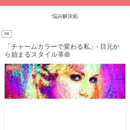
悩み解決処
PR
「チャームカラーで変わる私」- 目元か
ら始まるスタイル革命
fashion