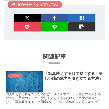
良かったらシェアしてね
関連記事
「写真映えする目で魅了する！美
fashion
しい瞳の魅力を引き立てる方法」
写真映えする目を作るためには、メイクやアイテム選びの工夫が必
要です。普段のメイクに少し工夫を加えるだけで、目元が華やかに
なり、写真映えすること間違いなしです。具体的な方法を3つご紹介
します。 1. アイシャドウのカラープレイ まずはアイシャ...