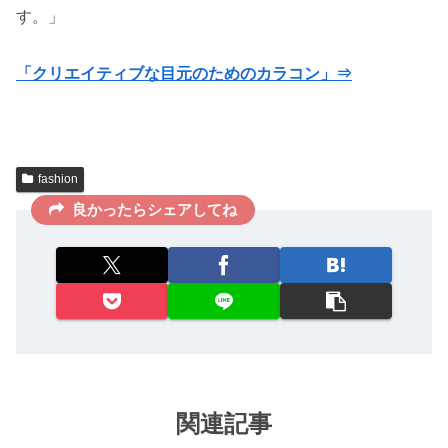
す。」
「クリエイティブな目元のためのカラコン」⇒
fashion
良かったらシェアしてね
関連記事