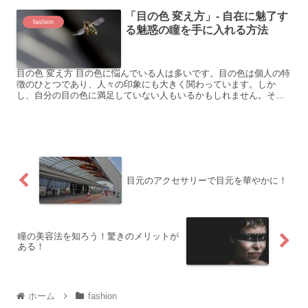
「目の色 変え方」- 自在に魅了す
fashion
る魅惑の瞳を手に入れる方法
目の色 変え方 目の色に悩んでいる人は多いです。目の色は個人の特
徴のひとつであり、人々の印象にも大きく関わっています。しか
し、自分の目の色に満足していない人もいるかもしれません。そこ
で今回は、「目の色 変え方」について考えてみましょう。 具...
目元のアクセサリーで目元を華やかに！
瞳の美容法を知ろう！驚きのメリットが
ある！
ホーム
fashion