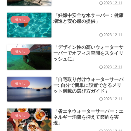
ト」
2023.12.11
「妊娠中安全な水サーバー：健康
暮らし
増進と安心感の提供」
2023.12.11
「デザイン性の高いウォーターサ
暮らし
ーバーでオフィス空間をスタイリ
ッシュに」
2023.12.11
「自宅取り付けウォーターサーバ
暮らし
ー: 自分で簡単に設置できるメリ
ット満載の選び方ガイド」
2023.12.11
「省エネウォーターサーバー：エ
暮らし
ネルギー消費を抑えて節約を実
現」